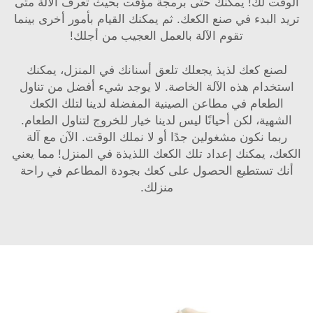
الوقت لك! يمكنك حتى برمجة مؤقت بحيث تعرف الآلة متى
تريد البدء في صنع الكعك. ثم يمكنك القيام بأمور أخرى بينما
تقوم الآلة بالعمل العجيب من أجلك!
لصنع كعك لذيذ يجعلك تلعق أسنانك في المنزل، يمكنك
استخدام هذه الآلة الخاصة. لا يوجد شيء أفضل من تناول
الطعام في مطاعن الصينية المفضلة لدينا لتلك الكعك
الشهية، لكن أحيانًا ليس لدينا خيار للخروج لتناول الطعام.
ربما نكون مشغولين جدًا أو لا نملك الوقت. الآن مع آلة
الكعك، يمكنك إعداد تلك الكعك اللذيذة في المنزل! مما يعني
أنك تستطيع الحصول على كعك بجودة المطاعم في راحة
منزلك.