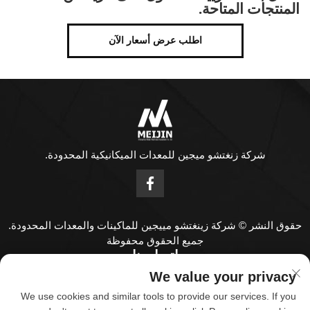
المنتجات المتاحة.
اطلب عرض أسعار الآن
شركة زنغتشو ميجين للمعدات الميكانيكية المحدودة.
حقوق النشر © شركة زينغتشو مييجين للماكينات والمعدات المحدودة.
جميع الحقوق محفوظة
اتصل بنا
We value your privacy
Address: رقم 1808، الطابق الثامن عشر، مركز ZHENGHONG،
We use cookies and similar tools to provide our services. If you