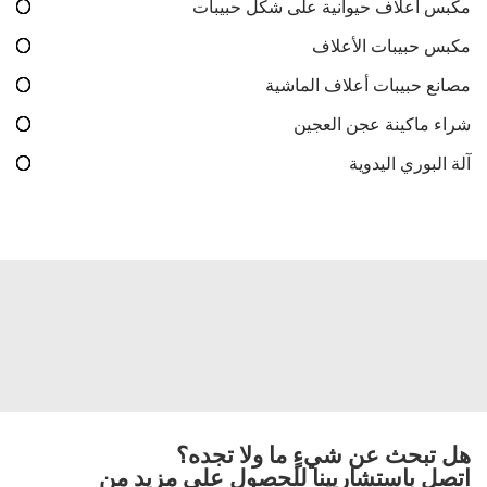
مكبس أعلاف حيوانية على شكل حبيبات
مكبس حبيبات الأعلاف
مصانع حبيبات أعلاف الماشية
شراء ماكينة عجن العجين
آلة البوري اليدوية
هل تبحث عن شيءٍ ما ولا تجده؟
اتصل باستشاريينا للحصول على مزيد من