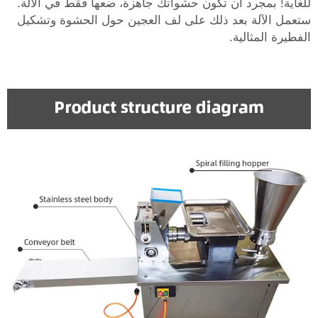
للغاية! بمجرد أن تكون حشواتك جاهزة، ضعها فقط في الآلة.
ستعمل الآلة بعد ذلك على لف العجين حول الحشوة وتشكيل
الفطيرة المثالية.