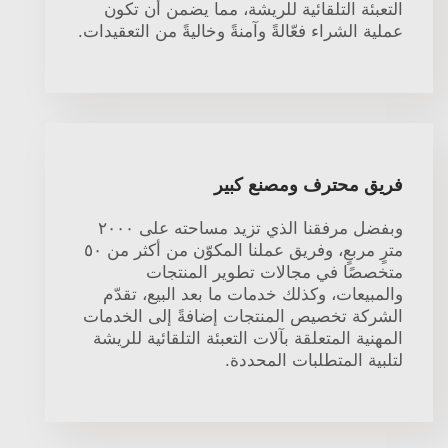
التعبئة التلقائية للريشة، مما يضمن أن تكون
عملية الشراء فعّالةً وآمنةً وخاليةً من التعقيدات.
فريق محترف ومصنع كبير
وبفضل مرفقنا الذي تزيد مساحته على ٢٠٠٠
مترٍ مربعٍ، وفريق عملنا المكوّن من أكثر من ٥٠
متخصصًا في مجالات تطوير المنتجات
والمبيعات، وكذلك خدمات ما بعد البيع، تقدّم
الشركة تخصيص المنتجات إضافةً إلى الخدمات
المهنية المتعلقة بآلات التعبئة التلقائية للريشة
لتلبية المتطلبات المحددة.