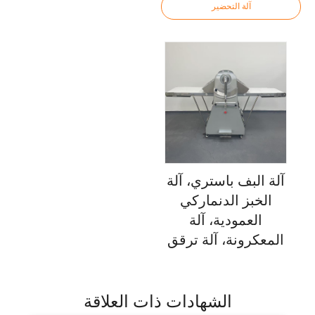
آلة التحضير
آلة البف باستري، آلة
الخبز الدنماركي
العمودية، آلة
المعكرونة، آلة ترقق
العجين، معدات
الخبز، آلة بف
باستري للإستخدام
الشهادات ذات العلاقة