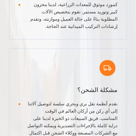
كمورِد موثوق للمعدات الزراعية، لدينا مخزون
كبير وتوريد مستمر. نقوم بتخصيص الآلات
المطلوبة بناءً على حالة العميل وموازنته، ونقدم
إرشادات التركيب الميدانية عند الحاجة.
مشكلة الشحن؟
نقدم أنظمة نقل بري وبحري سلسة لتوصيل آلاتنا
إلى أي ركن من أركان العالم في الوقت
المناسب. فريق المبيعات ذو الخبرة لدينا على
دراية كاملة بالإجراءات التصديرية ويمكنه التواصل
مع الشركات المصنعة ووكلاء الشحن قبل اكتمال