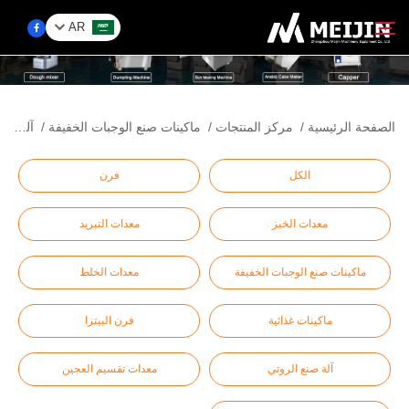
AR
الشركة
الصفحة الرئيسية
/
مركز المنتجات
/
ماكينات صنع الوجبات الخفيفة
/
آلة فشار محمولة على عربة
ابحث
حَل
الكل
فرن
معدات الخبز
معدات التبريد
مركز المنتجات
ماكينات صنع الوجبات الخفيفة
معدات الخلط
الخدمات
ماكينات غذائية
فرن البيتزا
اتصل بنا
آلة صنع الروتي
معدات تقسيم العجين