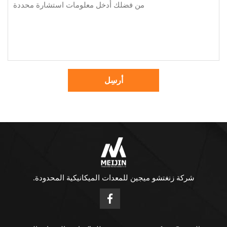
أرسِل
شركة زنغتشو ميجين للمعدات الميكانيكية المحدودة.