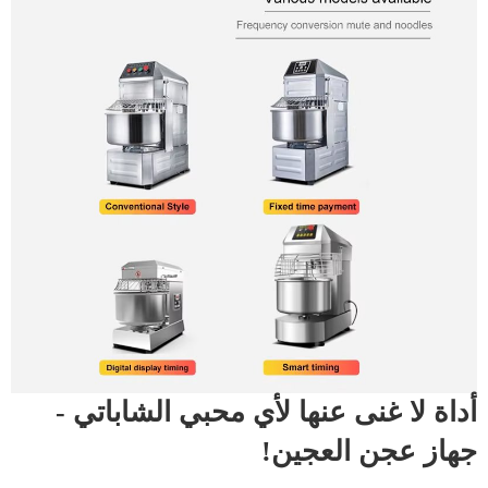
أداة لا غنى عنها لأي محبي الشاباتي -
جهاز عجن العجين!