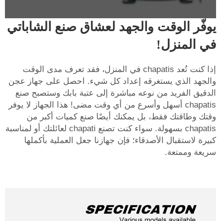
يوفّر الوقت والجهد لعشاق صنع الشاباتي
في المنزل!
إذا كنت تُعد chapatis في المنزل، فقد تعرف مدى الوقت
والجهد الذي يستغرقه إعداد كل شيء. احصل على جهاز عجن
الدقيق الفريد من نوعه مباشرة إلى عتبة بابك وستصبح صنع
chapatis أسهل وأسرع من أي وقت مضى! هذا الجهاز لا يوفر
وقتك وطاقتك فقط، بل يمكنك أيضًا صنع كميات أكبر من
chapatis بسهولة. سواء كنت تصنع chapati لعائلتك أو لمناسبة
كبيرة لاستقبال الأصدقاء؛ فإن جهازنا جعل العملية بأكملها
سريعة وممتعة.