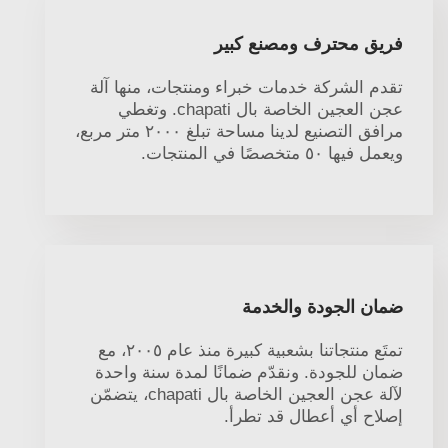
فريق محترف ومصنع كبير
تقدم الشركة خدمات خبراء ومنتجات، منها آلة
عجن العجين الخاصة بال chapati. وتغطي
مرافق التصنيع لدينا مساحة تبلغ ٢٠٠٠ متر مربع،
ويعمل فيها ٥٠ متخصصًا في المنتجات.
ضمان الجودة والخدمة
تمتَع منتجاتنا بشعبية كبيرة منذ عام ٢٠٠٥، مع
ضمان للجودة. ونقدّم ضمانًا لمدة سنة واحدة
لآلة عجن العجين الخاصة بال chapati، يتضمّن
إصلاح أي أعطال قد تطرأ.