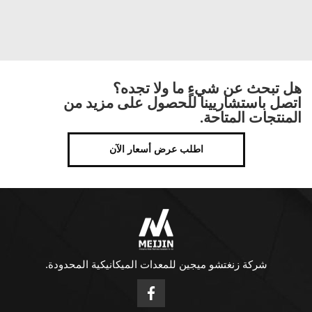
هل تبحث عن شيءٍ ما ولا تجده؟
اتصل باستشاريينا للحصول على مزيد من
المنتجات المتاحة.
اطلب عرض أسعار الآن
شركة زنغتشو ميجين للمعدات الميكانيكية المحدودة.