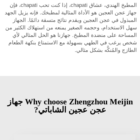
المطبخ الهندي، عشاق chapati، إذا كنت تحب chapati، فإن
جهاز عجن العجين هو الأداة المثالية لمطبخك. فإنه يزيل الجهد
المبذول في عجن العجين ويقدم نتائج متسقة دائمًا. الجهاز
سهل الاستخدام، وحجمه الصغير يمنعه من استهلاك الكثير من
المساحة على منضدة المطبخ. جهازنا هو الحل المثالي لأي
شخص يرغب في الطهي بسهولة مع الاستمتاع بنكهة الطعام
الطازج والمُنكَّه بشكل مثالي.
Why choose Zhengzhou Meijin جهاز
عجن عجين الشاباتي?