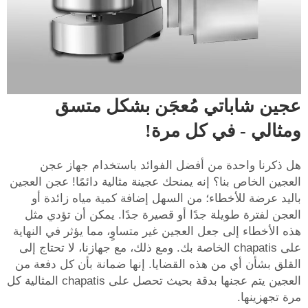
عجين شاباتي مُعجَن بشكل متسق
ومثالي - في كل مرة!
هل ذكرنا واحدة من أفضل الفوائد باستخدام جهاز عجن
العجين الخاص بنا؟ إنه يمنحك عجينة مثالية دائمًا! عجن العجين
باليد عرضة للأخطاء؛ من السهل إضافة كمية مياه زائدة أو
العجن لفترة طويلة جدًا أو قصيرة جدًا. يمكن أن تؤدي مثل
هذه الأخطاء إلى جعل العجين غير متساوٍ، مما يؤثر في النهاية
على chapatis الخاصة بك. ومع ذلك، مع جهازنا، لا تحتاج إلى
القلق بشأن أي من هذه القضايا. إنها ضمانة بأن كل دفعة من
العجين يتم عجنها بدقة بحيث تحصل على chapatis المثالية كل
مرة تجهزينها.