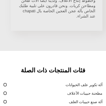
وخطوط إنتاج الأعلاف. ولدينا أيضًا آلات طحن
ومطاحن كريات. ونحن قادرون على تلبية طلبك
الخاص بآلة عجن العجين الخاصة بال chapati
عند الشراء.
فئات المنتجات ذات الصلة
آلة تكوير علف الحيوانات
مطحنة حبيبات الأعلاف
آلة صنع حبيبات العلف