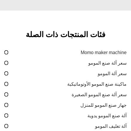
فئات المنتجات ذات الصلة
Momo maker machine
سعر آلة صنع المومو
سعر آلة المومو
ماكينة صنع المومو الأوتوماتيكية
سعر آلة صنع المومو الصغيرة
جهاز صنع المومو للمنزل
آلة صنع المومو يدوية
آلة تغليف المومو