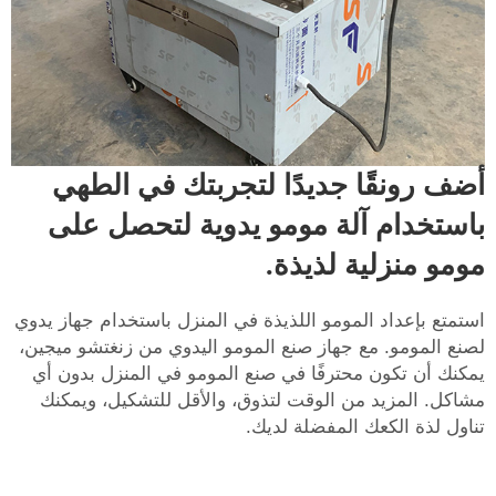
أضف رونقًا جديدًا لتجربتك في الطهي
باستخدام آلة مومو يدوية لتحصل على
مومو منزلية لذيذة.
استمتع بإعداد المومو اللذيذة في المنزل باستخدام جهاز يدوي
لصنع المومو. مع جهاز صنع المومو اليدوي من زنغتشو ميجين،
يمكنك أن تكون محترفًا في صنع المومو في المنزل بدون أي
مشاكل. المزيد من الوقت لتذوق، والأقل للتشكيل، ويمكنك
تناول لذة الكعك المفضلة لديك.