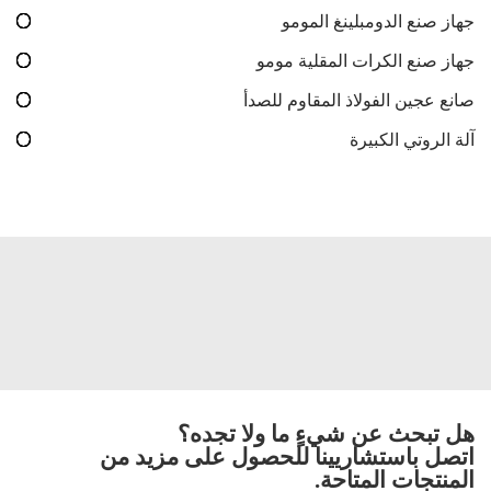
جهاز صنع الدومبلينغ المومو
جهاز صنع الكرات المقلية مومو
صانع عجين الفولاذ المقاوم للصدأ
آلة الروتي الكبيرة
هل تبحث عن شيءٍ ما ولا تجده؟
اتصل باستشاريينا للحصول على مزيد من
المنتجات المتاحة.