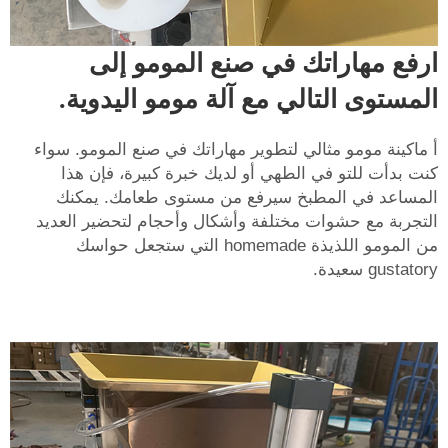
ارفع مهاراتك في صنع المومو إلى
المستوى التالي مع آلة مومو اليدوية.
أ
ماكينة مومو
مثالي لتطوير مهاراتك في صنع المومو. سواء
كنت بدأت للتو في الطهي أو لديك خبرة كبيرة، فإن هذا
المساعد في المطبخ سيرفع من مستوى طعامك. يمكنك
التجربة مع حشوات مختلفة وأشكال وأحجام لتحضير العديد
من المومو اللذيذة homemade التي ستجعل حواسك
gustatory سعيدة.