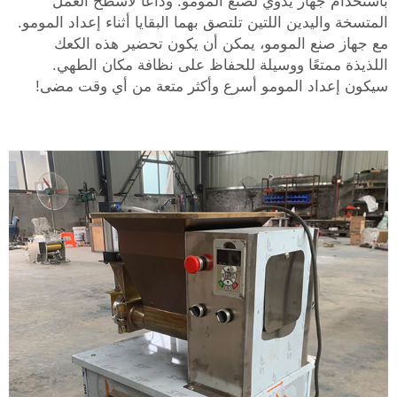
باستخدام جهاز يدوي لصنع المومو. وداعًا لأسطح العمل
المتسخة واليدين اللتين تلتصق بهما البقايا أثناء إعداد المومو.
مع جهاز صنع المومو، يمكن أن يكون تحضير هذه الكعك
اللذيذة ممتعًا ووسيلة للحفاظ على نظافة مكان الطهي.
سيكون إعداد المومو أسرع وأكثر متعة من أي وقت مضى!