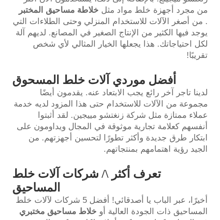
من مجرد أجهزة خلط مواد مثل
خلاطة مساحيق المختبر
.
من أصغر الآلات للاستخدام المنزلي وحتى الطلاءات التي
يوجد فيها الكثير من الإنتاج الصغير في المصانع. لديهم آلة
لكل احتياجاتك. هذا يجعلها الخيار المثالي لأي شخص
تقريبًا!
أفضل موردي آلات خلط المسحوق
لدينا تاجر آخر رائع يجب الابتعاد عنه. يقدمون أيضًا
مجموعة من الآلات للاستخدام حتى هذا المزود لديه خدمة
عملاء ممتازة مثل شركة زنغتشو مييجين. لقد أثبتوا
أنفسهم كعلامة تجارية موثوقة في المجال ويداومون على
ابتكار طرق جديدة وأكثر تطورًا لتحسين أجهزتهم. من
الجيد رؤية اهتمامهم بمنتجاتهم.
تعرف أكثر \/ شركات آلات خلط
المساحيق
أخيرًا، عبر الباب يا أصدقائي! أفضل 5 شركات لآلات خلط
المساحيق ذات الجودة العالية أو
خلاط مساحيق مختبري