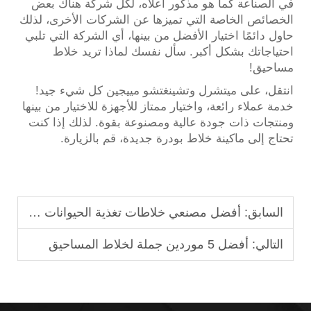
في الصناعة كما هو مذكور أعلاه، لكل شركة هناك بعض
الخصائص الخاصة التي تميزها عن الشركات الأخرى، لذلك
حاول دائمًا اختيار الأفضل من بينها، أي الشركة التي تلبي
احتياجاتك بشكل أكبر. سأل نفسك لماذا تريد خلاط
مساحيق!
انتقل، على ميتشرل وتشينغتشو مييجين كل شيء جيد!
خدمة عملاء رائعة، واختيار ممتاز للأجهزة للاختيار من بينها
ومنتجات ذات جودة عالية ومصنوعة بقوة. لذلك إذا كنت
تحتاج إلى ماكينة خلاط بودرة جديدة، قم بالزيارة.
السابق:
أفضل مصنعي خلاطات تغذية الحيوانات الأفقية في أستراليا
التالي:
أفضل 5 موردين جملة لخلاط المساحيق