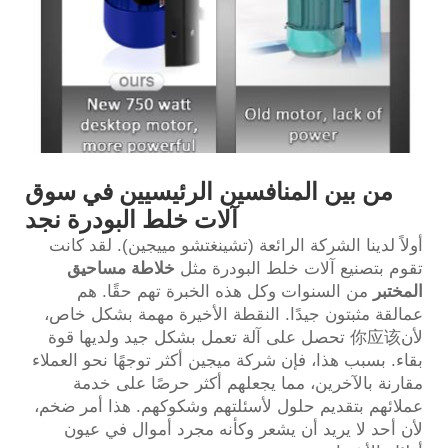
من بين المنافسين الرئيسيين في سوق
آلات خلط البودرة نجد
أولاً لدينا الشركة الرائعة (تشينغتشو مييجين). لقد كانت
تقوم بتصنيع آلات خلط البودرة مثل
خلاطة مساحيق
المختبر
من السنوات وكل هذه الخبرة تهم حقًا. هم
عمالقة مثبتون جيدًا. النقطة الأخيرة مهمة بشكل خاص،
لأن你应该 تحصل على آلة تعمل بشكل جيد ولديها قوة
بقاء. بسبب هذا، فإن شركة ميجين أكثر توجهًا نحو العملاء
مقارنة بالآخرين، مما يجعلهم أكثر حرصًا على خدمة
عملائهم بتقديم حلول لأسئلتهم وشكوكهم. هذا أمر ضخم،
لأن أحد لا يريد أن يشعر وكأنه مجرد أموال في عيون