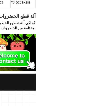
.55
YJ-QCJSK288
آلة قطع الخضروات
مختلفة من الخضروات إل