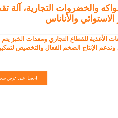
فواكه والخضروات التجارية، آلة تق
الاستوائي والأناناس
ات الأغذية للقطاع التجاري ومعدات الخبز يتم ت
وتدعم الإنتاج الضخم الفعال والتخصيص لتمكين 
احصل على عرض سعر