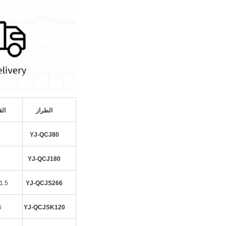
الطراز
القد
YJ-QCJ80
YJ-QCJ180
1.5
YJ-QCJS266
5
YJ-QCJSK120