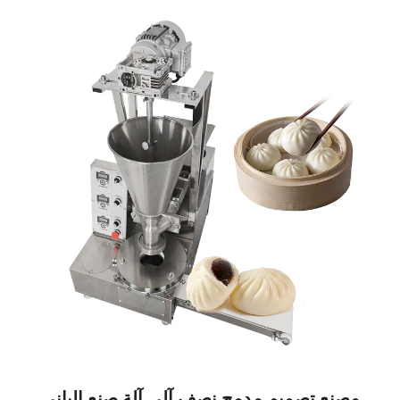
مصنع تصميم مدمج نصف آلي آلة صنع الباني