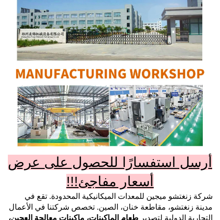
أرسل استفسارًا للحصول على عرض
أسعار مفاجئ!!!
شركة زنغتشو ميجين للمعدات الميكانيكية المحدودة.
تقع في
مدينة زنغتشو، مقاطعة خنان، الصين. تخصص شركتنا في الأعمال
التجارية الدولية لتصدير
طعام
الماكينات، ماكينات معالجة العجين،