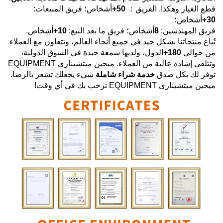
قطع الغيار وهكذا. الفريق：
50+
أشخاص؛ فريق المبيعات:
30+
أشخاص؛
فريق المهندسين:
8
أشخاص؛ فريق ما بعد البيع:
10+
أشخاص.
تُباع منتجاتنا بشكل جيد في جميع أنحاء العالم، وتتعاون مع العملاء
من حوالي
180+
الدول، ولديها سمعة جيدة في السوق الدولية،
وتتلقى إشادة عالية من العملاء.
ميجين ميتشيناري EQUIPMENT
توفر لك بكل صدق
خدمة شراء شاملة
شيء يجعلك تشعر بالرضا.
ميجين ميتشيناري EQUIPMENT
ترحب بك في أي وقت!