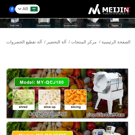
AR
الشركة
الصفحة الرئيسية
/
مركز المنتجات
/
آلة التحضير
/
آلة تقطيع الخضروات
ابحث
حَل
مركز المنتجات
الخدمات
اتصل بنا