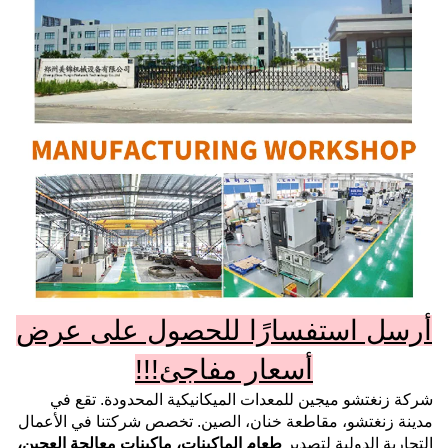
أرسل استفسارًا للحصول على عرض
أسعار مفاجئ!!!
شركة زنغتشو ميجين للمعدات الميكانيكية المحدودة.
تقع في
مدينة زنغتشو، مقاطعة خنان، الصين. تخصص شركتنا في الأعمال
التجارية الدولية لتصدير
طعام
الماكينات، ماكينات معالجة العجين،