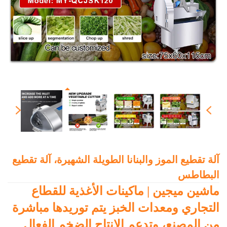
آلة تقطيع الموز والبنانا الطويلة الشهيرة، آلة تقطيع
البطاطس
ماشين ميجين | ماكينات الأغذية للقطاع
التجاري ومعدات الخبز يتم توريدها مباشرة
من المصنع، وتدعم الإنتاج الضخم الفعال