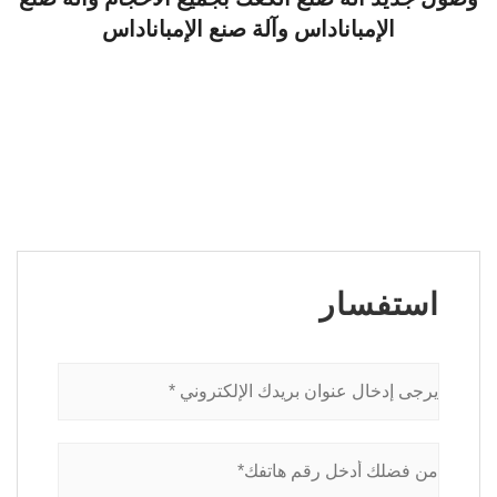
الإمباناداس وآلة صنع الإمباناداس
استفسار