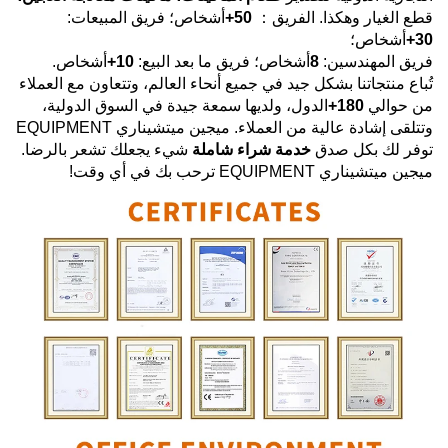
قطع الغيار وهكذا. الفريق：
50+
أشخاص؛ فريق المبيعات:
30+
أشخاص؛
فريق المهندسين:
8
أشخاص؛ فريق ما بعد البيع:
10+
أشخاص.
تُباع منتجاتنا بشكل جيد في جميع أنحاء العالم، وتتعاون مع العملاء
من حوالي
180+
الدول، ولديها سمعة جيدة في السوق الدولية،
وتتلقى إشادة عالية من العملاء.
ميجين ميتشيناري EQUIPMENT
توفر لك بكل صدق
خدمة شراء شاملة
شيء يجعلك تشعر بالرضا.
ميجين ميتشيناري EQUIPMENT
ترحب بك في أي وقت!