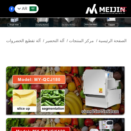
AR
الشركة
الصفحة الرئيسية
/
مركز المنتجات
/
آلة التحضير
/
آلة تقطيع الخضروات
ابحث
حَل
مركز المنتجات
الخدمات
اتصل بنا