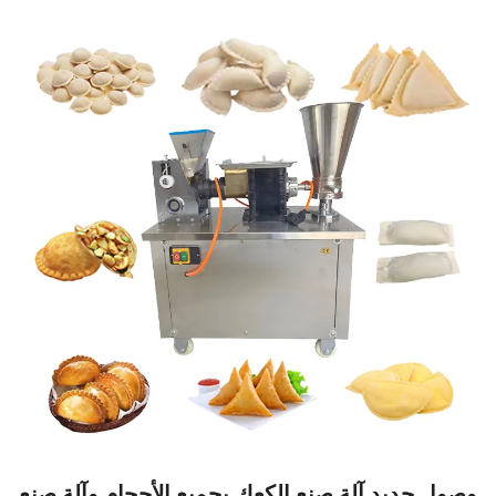
وصول جديد آلة صنع الكعك بجميع الأحجام وآلة صنع