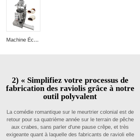
Machine Économique et Intelligente Automatique pour Fabriquer des Petits pains Machine pour Faire des Buns à la Vapeur Machine pour Faire des Baozi
2) « Simplifiez votre processus de
fabrication des raviolis grâce à notre
outil polyvalent
La comédie romantique sur le meurtrier colonial est de
retour pour sa quatrième année sur le terrain de pêche
aux crabes, sans parler d'une pause crêpe, et très
exigeante quant à laquelle des fabricants de ravioli elle