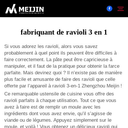
fabriquant de ravioli 3 en 1
Entreprise
Rechercher
Si vous adorez les ravioli, alors vous savez
probablement à quel point ils peuvent être difficiles à
Solution
faire correctement. La pâte peut être capricieuse à
manipuler, et il faut de la pratique pour obtenir la farce
Centre De Produits
parfaite. Mais devinez quoi ? Il n’existe pas de manière
plus facile et amusante de faire des ravioli que celle
offerte par l’appareil à ravioli 3-en-1 Zhengzhou Meijin !
Service
Ce remarquable ustensile de cuisine vous offre des
ravioli parfaits à chaque utilisation. Tout ce que vous
Contact
avez à faire est de remplir un moule avec les
ingrédients dont vous avez envie, qu’il s’agisse de
viande ou de légumes. Appuyez simplement sur le
moule, et voilà ! Vous obtenez un délicieux ravioli qui