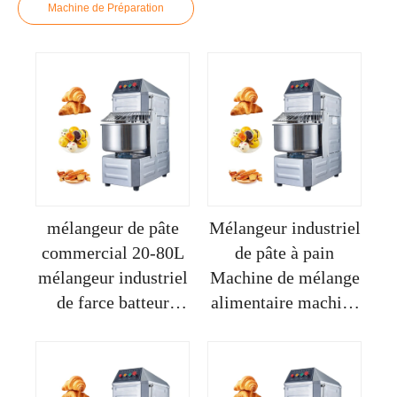
Machine de Préparation
mélangeur de pâte
Mélangeur industriel
commercial 20-80L
de pâte à pain
mélangeur industriel
Machine de mélange
de farce batteur
alimentaire machine
d'œufs machine de
de fabrication de
mélange de farine
pâte à pizza machine
de mélange de