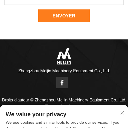
ENVOYER
Zhengzhou Meijin Machinery Equipment Co., Ltd.
Droits d'auteur © Zhengzhou Meijin Machinery Equipment Co., Ltd.
Tous droits réservés
Nous contacter
We value your privacy
We use cookies and similar tools to provide our services. If you