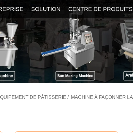
REPRISE
SOLUTION
CENTRE DE PRODUITS
À Propos
Service
Dernier Blog
FAQ
QUIPEMENT DE PÂTISSERIE
/
MACHINE À FAÇONNER LA