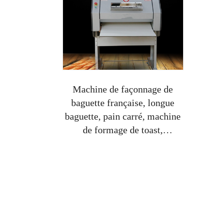
Machine de façonnage de
baguette française, longue
baguette, pain carré, machine
de formage de toast,
équipement complet de
cuisson pour pain français