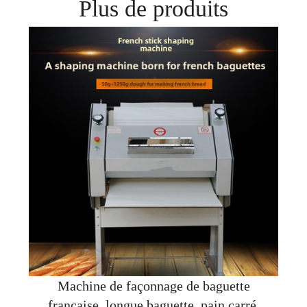
Plus de produits
Machine de façonnage de baguette
française, longue baguette, pain carré,