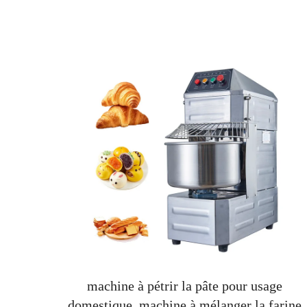
et
machine à pétrir la pâte pour usage
te à
domestique, machine à mélanger la farine