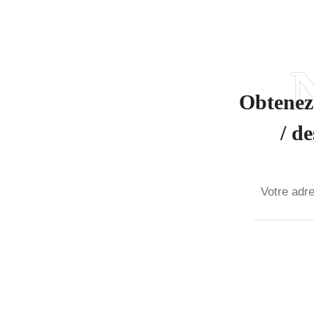
Obtenez 
/ d