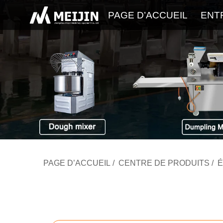
PAGE D’ACCUEIL
ENT
PAGE D’ACCUEIL
/
CENTRE DE PRODUITS
/
É