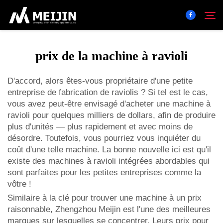
prix de la machine à ravioli
Entreprise
Rechercher
D'accord, alors êtes-vous propriétaire d'une petite
entreprise de fabrication de raviolis ? Si tel est le cas,
Solution
vous avez peut-être envisagé d'acheter une machine à
ravioli pour quelques milliers de dollars, afin de produire
Centre De Produits
plus d'unités — plus rapidement et avec moins de
désordre. Toutefois, vous pourriez vous inquiéter du
coût d'une telle machine. La bonne nouvelle ici est qu'il
Service
existe des machines à ravioli intégrées abordables qui
sont parfaites pour les petites entreprises comme la
vôtre !
Contact
Similaire à la clé pour trouver une machine à un prix
raisonnable, Zhengzhou Meijin est l'une des meilleures
marques sur lesquelles se concentrer. Leurs prix pour