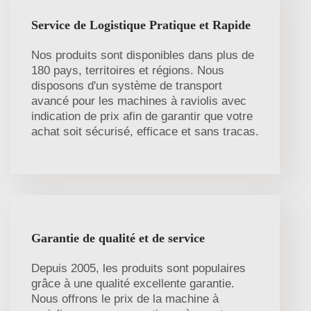
Service de Logistique Pratique et Rapide
Nos produits sont disponibles dans plus de
180 pays, territoires et régions. Nous
disposons d'un système de transport
avancé pour les machines à raviolis avec
indication de prix afin de garantir que votre
achat soit sécurisé, efficace et sans tracas.
Garantie de qualité et de service
Depuis 2005, les produits sont populaires
grâce à une qualité excellente garantie.
Nous offrons le prix de la machine à