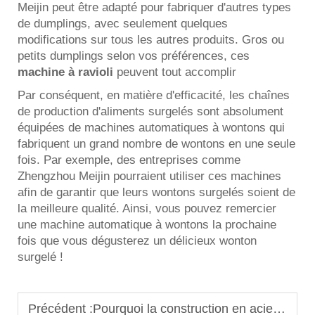
Meijin peut être adapté pour fabriquer d'autres types
de dumplings, avec seulement quelques
modifications sur tous les autres produits. Gros ou
petits dumplings selon vos préférences, ces
machine à ravioli
peuvent tout accomplir
Par conséquent, en matière d'efficacité, les chaînes
de production d'aliments surgelés sont absolument
équipées de machines automatiques à wontons qui
fabriquent un grand nombre de wontons en une seule
fois. Par exemple, des entreprises comme
Zhengzhou Meijin pourraient utiliser ces machines
afin de garantir que leurs wontons surgelés soient de
la meilleure qualité. Ainsi, vous pouvez remercier
une machine automatique à wontons la prochaine
fois que vous dégusterez un délicieux wonton
surgelé !
Précédent :
Pourquoi la construction en acier inoxydable est essentielle pour les machines commerciales de fabrication de wontons