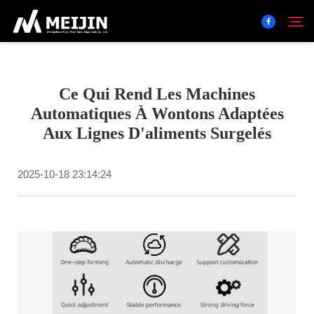
Entreprise
Ce Qui Rend Les Machines
Rechercher
Automatiques À Wontons Adaptées
Aux Lignes D'aliments Surgelés
Solution
2025-10-18 23:14:24
Centre De Produits
Service
Contact