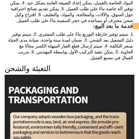
المواد الخاصة بالعميل، يمكن إعداد الصيغة العامة بشكل جيد. 4. يمكن 
توفير آلة خاصة بناءً على طلب العميل. 5. يمكن تقديم نصائح احترافية 
حول السوق، والآلات، والمعالجة، والمواد، والتغليف. 6. اقتراح وكيل 
شحن محترف أو مساعدة في حجز السفينة بناءً على طلب العميل. 
خدمة ما بعد البيع: 
1. سيتم توفير خارطة التوزيع بناءً على طلب المشتري. 2. سيتم توفير 
دليل التشغيل بعد الشحن. 3. ضمان لمدة سنة واحدة، صيانة مدى الحياة 
بسعر التكلفة. 4. سيتم إرسال قطع الغيار السهلة الكسر مجانًا مع 
الحاوية. 5. يمكن تنفيذ التركيب الأول بواسطة المهندس. 6. تدريب 
العمال في مصنع العميل. 
التعبئة والشحن