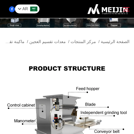
AR
الشركة
الصفحة الرئيسية
/
مركز المنتجات
/
معدات تقسيم العجين
/
ماكينة تقسيم العجين
ابحث
حَل
مركز المنتجات
الخدمات
اتصل بنا