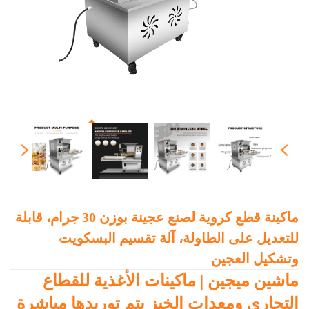
ماكينة قطع كروية لصنع عجينة بوزن 30 جرام، قابلة
للتعديل على الطاولة، آلة تقسيم البسكويت
وتشكيل العجين
ماشين ميجين | ماكينات الأغذية للقطاع
التجاري ومعدات الخبز يتم توريدها مباشرة