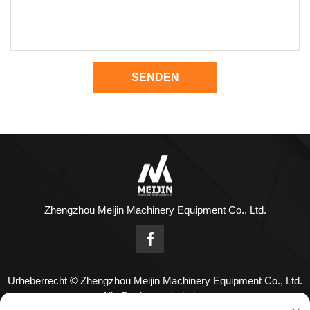
SENDEN
Zhengzhou Meijin Machinery Equipment Co., Ltd.
Urheberrecht © Zhengzhou Meijin Machinery Equipment Co., Ltd.
Alle Rechte vorbehalten