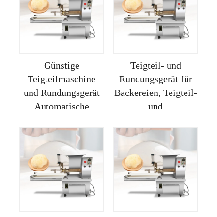
Günstige
Teigteil- und
Teigteilmaschine
Rundungsgerät für
und Rundungsgerät
Backereien, Teigteil-
Automatische
und
Backereiausrüstung
Formgebungsmaschinen
Brot Elektrische
Teilverteilmaschine