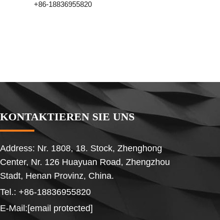
+86-18836955820
KONTAKTIEREN SIE UNS
Address: Nr. 1808, 18. Stock, Zhenghong
Center, Nr. 126 Huayuan Road, Zhengzhou
Stadt, Henan Provinz, China.
Tel.:
+86-18836955820
E-Mail:
[email protected]