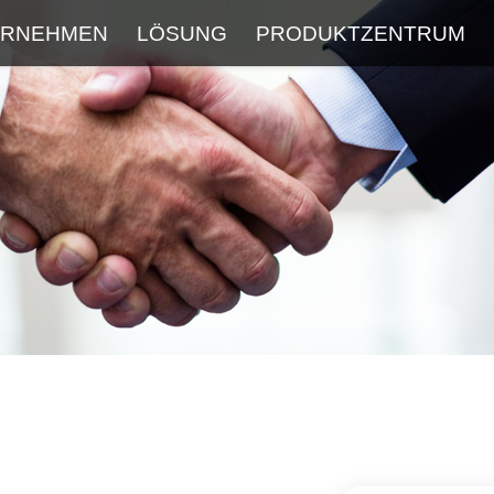
ERNEHMEN
LÖSUNG
PRODUKTZENTRUM
Über
Service
Neueste Blog
FAQ