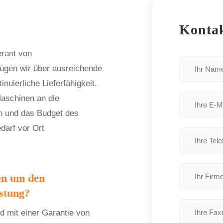
Kontak
erant von
ügen wir über ausreichende
nuierliche Lieferfähigkeit.
Maschinen an die
n und das Budget des
darf vor Ort
en um den
stung?
 mit einer Garantie von