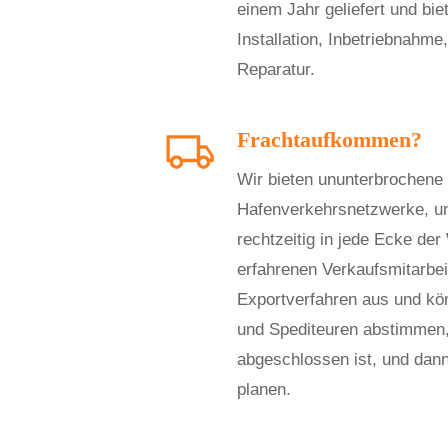
einem Jahr geliefert und bie
Installation, Inbetriebnahm
Reparatur.
Frachtaufkommen?
Wir bieten ununterbrochene
Hafenverkehrsnetzwerke, u
rechtzeitig in jede Ecke der
erfahrenen Verkaufsmitarbei
Exportverfahren aus und kön
und Spediteuren abstimmen,
abgeschlossen ist, und dann
planen.