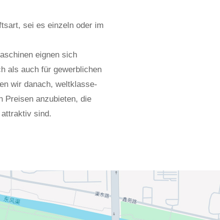
sart, sei es einzeln oder im
aschinen eignen sich
h als auch für gewerblichen
en wir danach, weltklasse-
n Preisen anzubieten, die
ttraktiv sind.