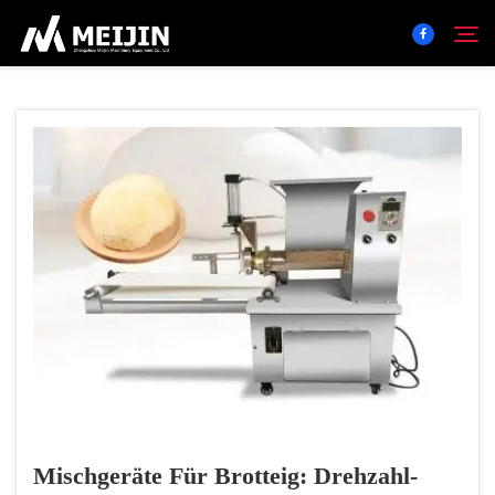
Unternehmen
Suchen
LÖSUNG
Produktzentrum
Service
Kontakt
Mischgeräte Für Brotteig: Drehzahl-