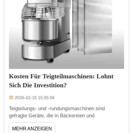
Kosten Für Teigteilmaschinen: Lohnt
Sich Die Investition?
2026-02-15 15:05:06
Teigteilungs- und -rundungsmaschinen sind
gefragte Geräte, die in Bäckereien und
maschinellen Produktionsanlagen eingesetzt
MEHR ANZEIGEN
werden. Diese Teigherstellungsmaschine ermöglicht