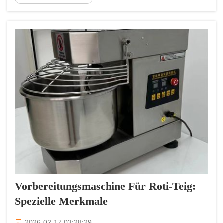
große Mengen Teig in kleinere, leichter
handhabbare Portionen zu teilen. Wie Sie diese
Maschine einstellen können...
Vorbereitungsmaschine Für Roti-Teig:
Spezielle Merkmale
2026-02-17 03:28:29