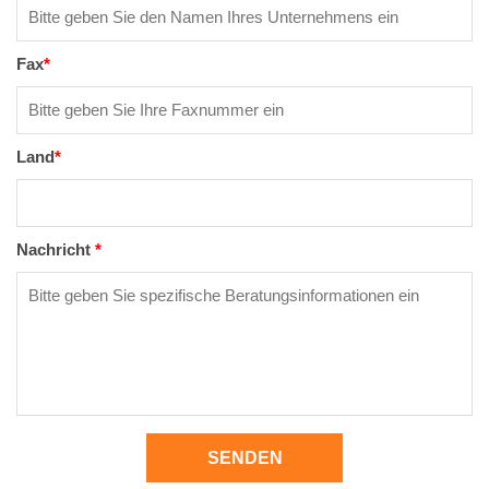
Fax
*
Land
*
Nachricht
*
SENDEN