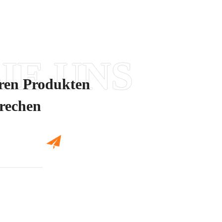
eren Produkten
prechen