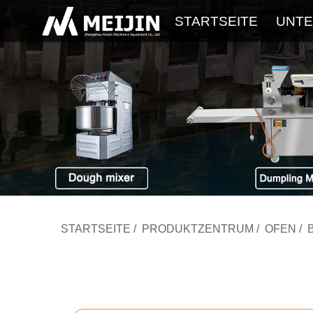
STARTSEITE
UNT
STARTSEITE
/
PRODUKTZENTRUM
/
OFEN
/