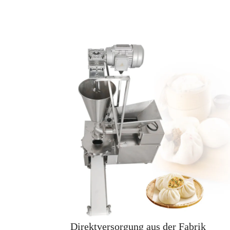
de
Direktversorgung aus der Fabrik