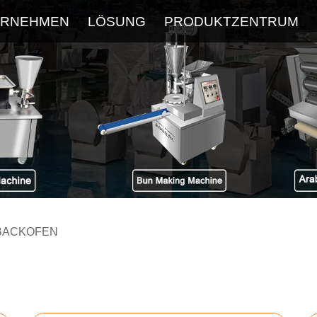
ERNEHMEN
LÖSUNG
PRODUKTZENTRUM
Über
Service
Neueste Blog
FAQ
BACKOFEN