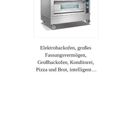
Elektrobackofen, großes
Fassungsvermögen,
Großbackofen, Konditorei,
Pizza und Brot, intelligenter
multifunktionaler
Elektrobackofen