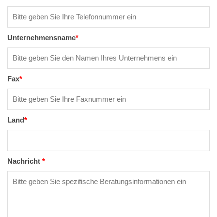
Unternehmensname
*
Fax
*
Land
*
Nachricht
*