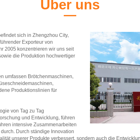
Über uns
findet sich in Zhengzhou City,
führender Exporteur von
r 2005 konzentrieren wir uns seit
owie die Produktion hochwertiger
en umfassen Brötchenmaschinen,
üseschneidemaschinen,
ne Produktionslinien für
logie von Tag zu Tag
 Forschung und Entwicklung, führen
d führen intensive Zusammenarbeiten
durch. Durch ständige Innovation
alität unserer Produkte verbessert, sondern auch die Entwickl