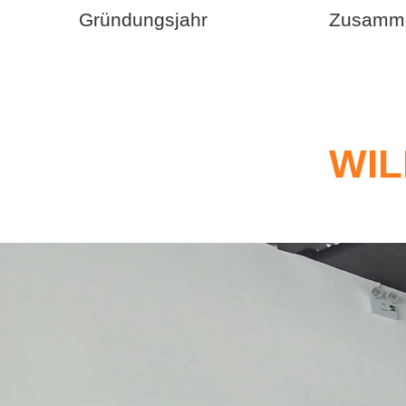
Gründungsjahr
Zusamme
WIL