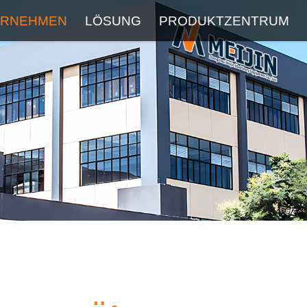
ERNEHMEN
LÖSUNG
PRODUKTZENTRUM
Über
Service
Neueste Blog
FAQ