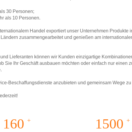
als 30 Personen;
hr als 10 Personen.
nternationalem Handel exportiert unser Unternehmen Produkte i
180 Ländern zusammengearbeitet und genießen am international
und Lieferanten können wir Kunden einzigartige Kombinatione
 ob Sie Ihr Geschäft ausbauen möchten oder einfach nur einen z
.
ervice-Beschaffungsdienste anzubieten und gemeinsam Wege zu f
ederzeit!
160
1500