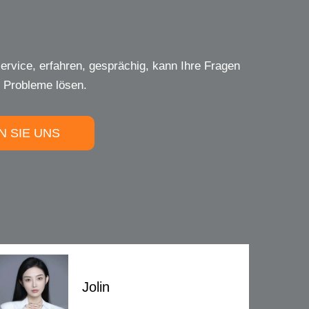
Erfahrung, erfahren, lebhaft und
ie nicht, mich zu kontaktieren!
N SIE UNS
Jolin