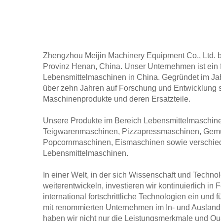
Zhengzhou Meijin Machinery Equipment Co., Ltd. be
Provinz Henan, China. Unser Unternehmen ist ein 
Lebensmittelmaschinen in China. Gegründet im Jah
über zehn Jahren auf Forschung und Entwicklung s
Maschinenprodukte und deren Ersatzteile.
Unsere Produkte im Bereich Lebensmittelmaschin
Teigwarenmaschinen, Pizzapressmaschinen, Gem
Popcornmaschinen, Eismaschinen sowie verschiede
Lebensmittelmaschinen.
In einer Welt, in der sich Wissenschaft und Techno
weiterentwickeln, investieren wir kontinuierlich in
international fortschrittliche Technologien ein un
mit renommierten Unternehmen im In- und Ausland 
haben wir nicht nur die Leistungsmerkmale und Qu