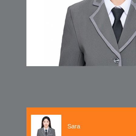
hre Fragen
Sara