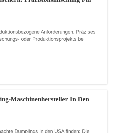
oduktionsbezogene Anforderungen. Präzises
rschungs- oder Produktionsprojekts bei
ür das Labor und industrielle Hersteller
ng-Maschinenhersteller In Den
chte Dumplings in den USA finden: Die