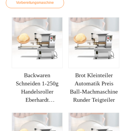
Vorbereitungsmaschine
Backwaren
Brot Kleinteiler
Schneiden 1-250g
Automatik Preis
Handelsroller
Ball-Machmaschine
Eberhardt
Runder Teigteiler
Volumenmaschine
Industrie Teiltisch
Teigrundungsgerät