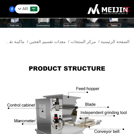
AR
الشركة
الصفحة الرئيسية
/
مركز المنتجات
/
معدات تقسيم العجين
/
ماكينة تقسيم العجين
ابحث
حَل
مركز المنتجات
الخدمات
اتصل بنا