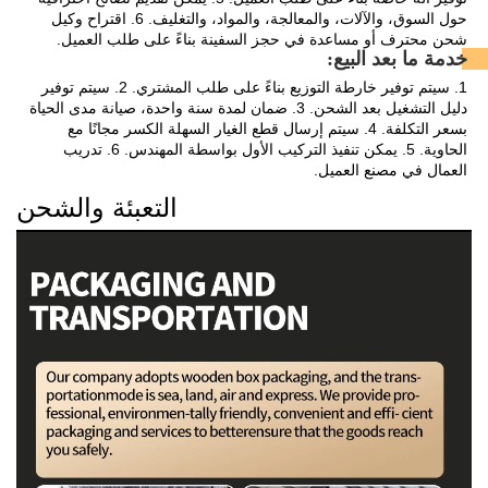
حول السوق، والآلات، والمعالجة، والمواد، والتغليف. 6. اقتراح وكيل 
شحن محترف أو مساعدة في حجز السفينة بناءً على طلب العميل. 
خدمة ما بعد البيع: 
1. سيتم توفير خارطة التوزيع بناءً على طلب المشتري. 2. سيتم توفير 
دليل التشغيل بعد الشحن. 3. ضمان لمدة سنة واحدة، صيانة مدى الحياة 
بسعر التكلفة. 4. سيتم إرسال قطع الغيار السهلة الكسر مجانًا مع 
الحاوية. 5. يمكن تنفيذ التركيب الأول بواسطة المهندس. 6. تدريب 
العمال في مصنع العميل. 
التعبئة والشحن