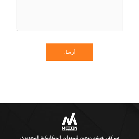
أرسل
شركة زنغتشو ميجين للمعدات الميكانيكية المحدودة.