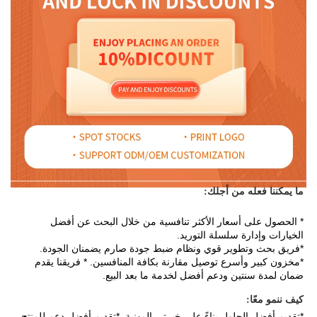
ما يمكننا فعله من أجلك: 
* الحصول على أسعار الأكثر تنافسية من خلال البحث عن أفضل 
الخيارات وإدارة سلسلة التوريد. 
*فريق بحث وتطوير قوي ونظام ضبط جودة صارم يضمنان الجودة. 
*مخزون كبير وأسرع توصيل مقارنة بكافة المنافسين. * فريقنا يقدم 
ضمان لمدة سنتين ودعم أفضل لخدمة ما بعد البيع. 
كيف ننمو معًا: 
*تقديم أفضل الحلول بناءً على خبرتي المهنية. *تقديم أفضل دعم للمنتج، 