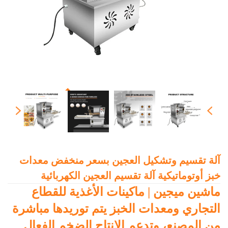
آلة تقسيم وتشكيل العجين بسعر منخفض معدات
خبز أوتوماتيكية آلة تقسيم العجين الكهربائية
ماشين ميجين | ماكينات الأغذية للقطاع
التجاري ومعدات الخبز يتم توريدها مباشرة
من المصنع، وتدعم الإنتاج الضخم الفعال