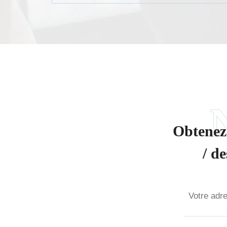
Obtenez 
/ d