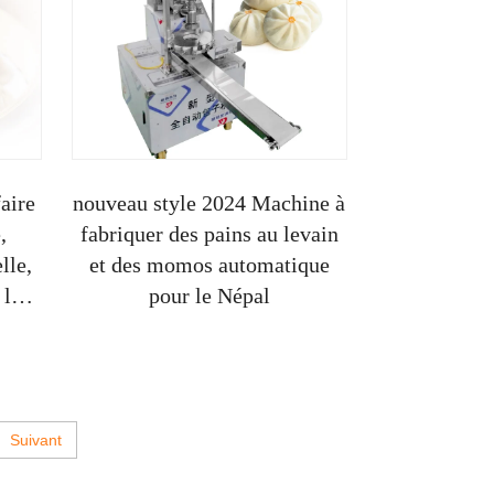
aire
nouveau style 2024 Machine à
,
fabriquer des pains au levain
lle,
et des momos automatique
 le
pour le Népal
ao
Suivant