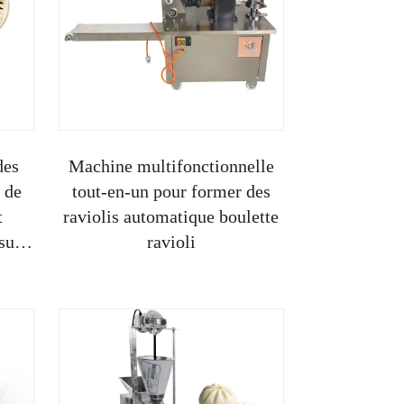
des
Machine multifonctionnelle
 de
tout-en-un pour former des
t
raviolis automatique boulette
msum
ravioli