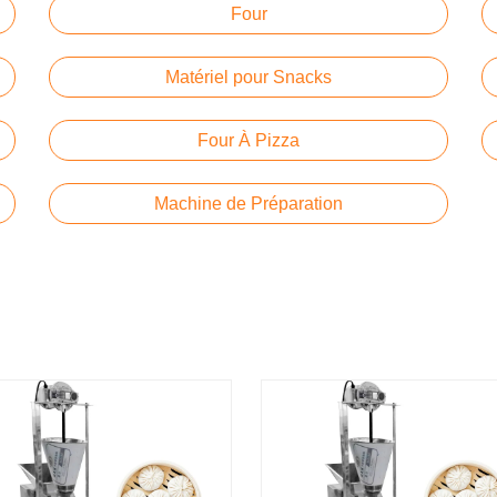
Four
Matériel pour Snacks
Four À Pizza
Machine de Préparation