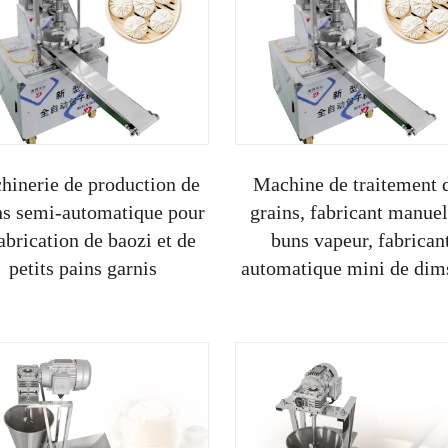
hinerie de production de
Machine de traitement 
ns semi-automatique pour
grains, fabricant manuel
fabrication de baozi et de
buns vapeur, fabrican
petits pains garnis
automatique mini de di
baozi