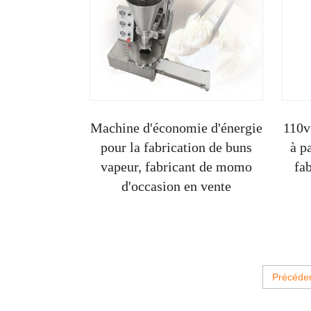
Machine d'économie d'énergie
110v
pour la fabrication de buns
à p
vapeur, fabricant de momo
fab
d'occasion en vente
Précéde