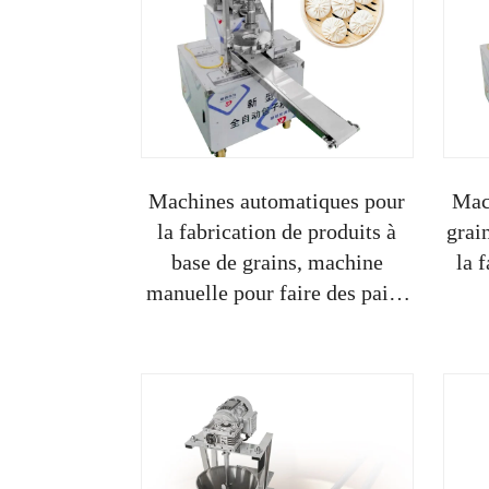
Machines automatiques pour
Mac
la fabrication de produits à
grai
base de grains, machine
la 
manuelle pour faire des pains
buns, usage domestique