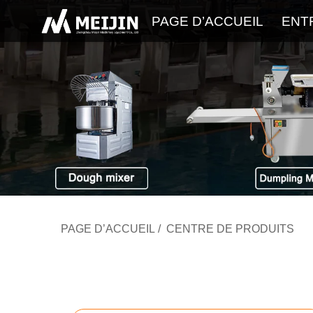
PAGE D’ACCUEIL
ENT
PAGE D’ACCUEIL
/
CENTRE DE PRODUITS