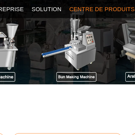
REPRISE
SOLUTION
CENTRE DE PRODUITS
À Propos
Service
Dernier Blog
FAQ