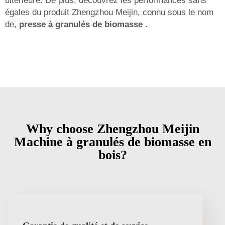
ultérieure. De plus, découvrez les performances sans
égales du produit Zhengzhou Meijin, connu sous le nom
de,
presse à granulés de biomasse
.
Why choose Zhengzhou Meijin
Machine à granulés de biomasse en
bois?