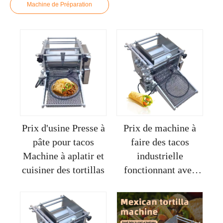
Machine de Préparation
Prix d'usine Presse à
Prix de machine à
pâte pour tacos
faire des tacos
Machine à aplatir et
industrielle
cuisiner des tortillas
fonctionnant avec
carte de crédit pour
fabriquer des
tortillas