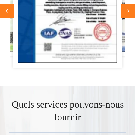
Quels services pouvons-nous
fournir