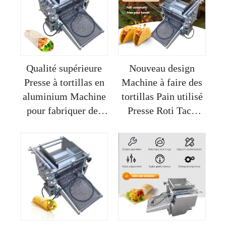
Qualité supérieure
Nouveau design
Presse à tortillas en
Machine à faire des
aluminium Machine
tortillas Pain utilisé
pour fabriquer des
Presse Roti Taco
tortillas de maïs
Mexicain Fleurs
Produits
Automatique Noir