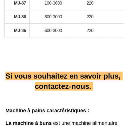
MJ-87
100-3600
220
MJ-86
600-3000
220
MJ-85
600-3000
220
Si vous souhaitez en savoir plus, 
contactez-nous. 
Machine à pains 
caractéristiques : 
La machine à buns 
est une machine alimentaire 