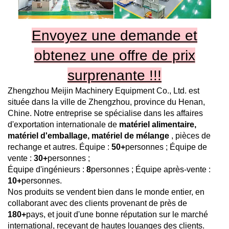
Envoyez une demande et
obtenez une offre de prix
surprenante !!!
Zhengzhou Meijin Machinery Equipment Co., Ltd.
est
située dans la ville de Zhengzhou, province du Henan,
Chine. Notre entreprise se spécialise dans les affaires
d'exportation internationale de
matériel alimentaire,
matériel d'emballage, matériel de mélange
, pièces de
rechange et autres. Équipe :
50+
personnes ; Équipe de
vente :
30+
personnes ;
Équipe d'ingénieurs :
8
personnes ; Équipe après-vente :
10+
personnes.
Nos produits se vendent bien dans le monde entier, en
collaborant avec des clients provenant de près de
180+
pays, et jouit d'une bonne réputation sur le marché
international, recevant de hautes louanges des clients.