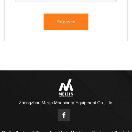
Envoyer
Zhengzhou Meijin Machinery Equipment Co., Ltd.