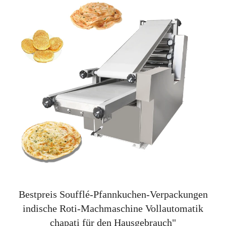
Bestpreis Soufflé-Pfannkuchen-Verpackungen
indische Roti-Machmaschine Vollautomatik
chapati für den Hausgebrauch"