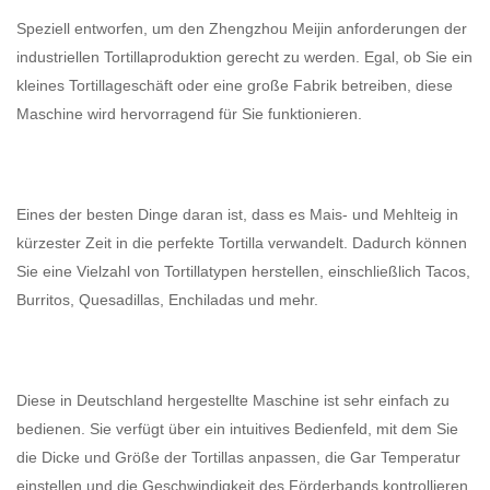
Speziell entworfen, um den
Zhengzhou Meijin
anforderungen der
industriellen Tortillaproduktion gerecht zu werden. Egal, ob Sie ein
kleines Tortillageschäft oder eine große Fabrik betreiben, diese
Maschine wird hervorragend für Sie funktionieren.
Eines der besten Dinge daran ist, dass es Mais- und Mehlteig in
kürzester Zeit in die perfekte Tortilla verwandelt. Dadurch können
Sie eine Vielzahl von Tortillatypen herstellen, einschließlich Tacos,
Burritos, Quesadillas, Enchiladas und mehr.
Diese in Deutschland hergestellte Maschine ist sehr einfach zu
bedienen. Sie verfügt über ein intuitives Bedienfeld, mit dem Sie
die Dicke und Größe der Tortillas anpassen, die Gar Temperatur
einstellen und die Geschwindigkeit des Förderbands kontrollieren