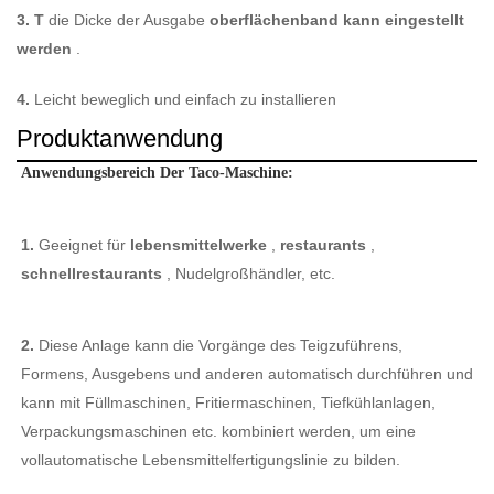
3. T
die Dicke der Ausgabe
oberflächenband kann eingestellt
werden
.
4.
Leicht beweglich und einfach zu installieren
Produktanwendung
Anwendungsbereich Der Taco-Maschine: 
1. 
Geeignet für 
lebensmittelwerke 
, 
restaurants 
, 
schnellrestaurants 
, Nudelgroßhändler, etc. 
2. 
Diese Anlage kann die Vorgänge des Teigzuführens, 
Formens, Ausgebens und anderen automatisch durchführen und 
kann mit Füllmaschinen, Fritiermaschinen, Tiefkühlanlagen, 
Verpackungsmaschinen etc. kombiniert werden, um eine 
vollautomatische Lebensmittelfertigungslinie zu bilden. 