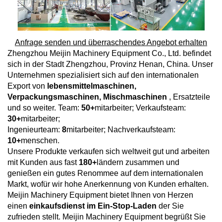
Anfrage senden und überraschendes Angebot erhalten
Zhengzhou Meijin Machinery Equipment Co., Ltd. befindet
sich in der Stadt Zhengzhou, Provinz Henan, China. Unser
Unternehmen spezialisiert sich auf den internationalen
Export von
lebensmittelmaschinen,
Verpackungsmaschinen, Mischmaschinen
, Ersatzteile
und so weiter. Team:
50+
mitarbeiter; Verkaufsteam:
30+
mitarbeiter;
Ingenieurteam:
8
mitarbeiter; Nachverkaufsteam:
10+
menschen.
Unsere Produkte verkaufen sich weltweit gut und arbeiten
mit Kunden aus fast
180+
ländern zusammen und
genießen ein gutes Renommee auf dem internationalen
Markt, wofür wir hohe Anerkennung von Kunden erhalten.
Meijin Machinery Equipment bietet Ihnen von Herzen
einen
einkaufsdienst im Ein-Stop-Laden
der Sie
zufrieden stellt. Meijin Machinery Equipment begrüßt Sie