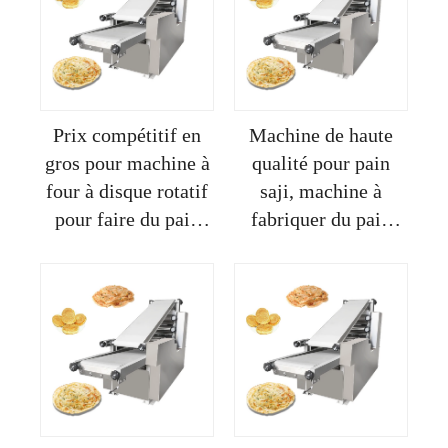
adaptable aux foyers
Prix compétitif en
Machine de haute
gros pour machine à
qualité pour pain
four à disque rotatif
saji, machine à
pour faire du pain
fabriquer du pain
pita arabe
pita arabe en vente