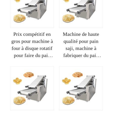
adaptable aux foyers
Prix compétitif en
Machine de haute
gros pour machine à
qualité pour pain
four à disque rotatif
saji, machine à
pour faire du pain
fabriquer du pain
pita arabe
pita arabe en vente