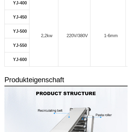
YJ-400
YJ-450
YJ-500
2,2kw
220V/380V
1-6mm
YJ-550
YJ-600
Produkteigenschaft