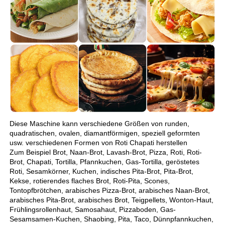
Diese Maschine kann verschiedene Größen von runden, 
quadratischen, ovalen, diamantförmigen, speziell geformten 
usw. verschiedenen Formen von Roti Chapati herstellen 
Zum Beispiel Brot, Naan-Brot, Lavash-Brot, Pizza, Roti, Roti-
Brot, Chapati, Tortilla, Pfannkuchen, Gas-Tortilla, geröstetes 
Roti, Sesamkörner, Kuchen, indisches Pita-Brot, Pita-Brot, 
Kekse, rotierendes flaches Brot, Roti-Pita, Scones, 
Tontopfbrötchen, arabisches Pizza-Brot, arabisches Naan-Brot, 
arabisches Pita-Brot, arabisches Brot, Teigpellets, Wonton-Haut, 
Frühlingsrollenhaut, Samosahaut, Pizzaboden, Gas-
Sesamsamen-Kuchen, Shaobing, Pita, Taco, Dünnpfannkuchen, 