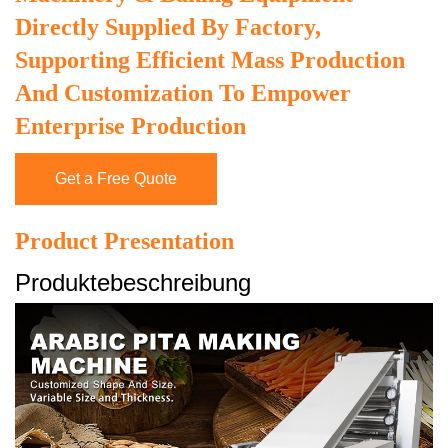
Directly Supplied By Factory,
Supporting Efficient Mass Production
And Customization To Empower
Enterprise Production
Get a Free Quote
Product Presentation
Produktebeschreibung