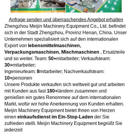
Anfrage senden und überraschendes Angebot erhalten
Zhengzhou Meijin Machinery Equipment Co., Ltd. befindet
sich in der Stadt Zhengzhou, Provinz Henan, China. Unser
Unternehmen spezialisiert sich auf den internationalen
Export von
lebensmittelmaschinen,
Verpackungsmaschinen, Mischmaschinen
, Ersatzteile
und so weiter. Team:
50+
mitarbeiter; Verkaufsteam:
30+
mitarbeiter;
Ingenieurteam:
8
mitarbeiter; Nachverkaufsteam:
10+
personen
Unsere Produkte verkaufen sich weltweit gut und arbeiten
mit Kunden aus fast
180+
ländern zusammen und
genießen ein gutes Renommee auf dem internationalen
Markt, wofür wir hohe Anerkennung von Kunden erhalten.
Meijin Machinery Equipment bietet Ihnen von Herzen
einen
einkaufsdienst im Ein-Stop-Laden
der Sie
zufrieden stellt. Meijin Machinery Equipment begrüßt Sie
jederzeit