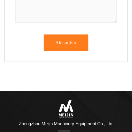
Absenden
Zhengzhou Meijin Machinery Equipment Co., Ltd.