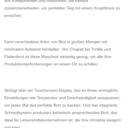
von Komponenten und Maschinen, die nahtlos
zusammenarbeiten, um perfekten Teig mit einem Knopfdruck zu
erreichen
Kann verschiedene Arten von Brot in großen Mengen mit
minimalem Aufwand herstellen. Von Chapati bis Tortilla und
Fladenbrot ist diese Maschine vielseitig genug, um alle Ihre
Produktionsanforderungen an einem Ort zu erfüllen.
Verfügt über ein Touchscreen-Display, das es Ihnen ermöglicht,
Einstellungen wie Temperatur und Geschwindigkeit anzupassen,
um jedes Mal das perfekte Brot zu backen. Und das integrierte
Schneidsystem produziert ästhetisch ansprechendes Brot, das
ideal für Lebensmittelunternehmen ist, die ihre Umsätze steigern
möchten.