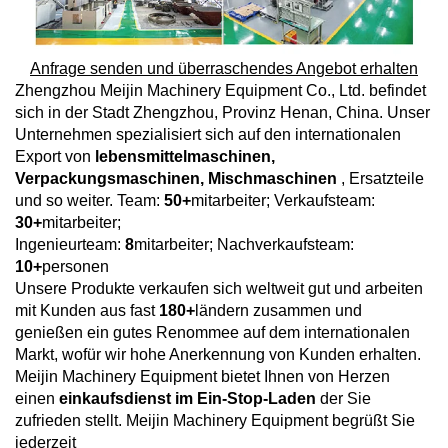
Anfrage senden und überraschendes Angebot erhalten
Zhengzhou Meijin Machinery Equipment Co., Ltd. befindet
sich in der Stadt Zhengzhou, Provinz Henan, China. Unser
Unternehmen spezialisiert sich auf den internationalen
Export von
lebensmittelmaschinen,
Verpackungsmaschinen, Mischmaschinen
, Ersatzteile
und so weiter. Team:
50+
mitarbeiter; Verkaufsteam:
30+
mitarbeiter;
Ingenieurteam:
8
mitarbeiter; Nachverkaufsteam:
10+
personen
Unsere Produkte verkaufen sich weltweit gut und arbeiten
mit Kunden aus fast
180+
ländern zusammen und
genießen ein gutes Renommee auf dem internationalen
Markt, wofür wir hohe Anerkennung von Kunden erhalten.
Meijin Machinery Equipment bietet Ihnen von Herzen
einen
einkaufsdienst im Ein-Stop-Laden
der Sie
zufrieden stellt. Meijin Machinery Equipment begrüßt Sie
jederzeit