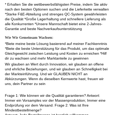
* Erhalten Sie die wettbewerbsfähigsten Preise, indem Sie aktiv 
nach den besten Optionen suchen und die Lieferkette verwalten 
*Starke F&E-Abteilung und strenges QC-System gewährleisten 
die Qualität *Große Lagerhaltung und schnellere Lieferung als 
alle Konkurrenten *Unsere Mannschaft bietet eine 2-Jahres-
Garantie und beste Nachverkaufsunterstützung 
Wie Wir Gemeinsam Wachsen: 
*Biete meine beste Lösung basierend auf meiner Fachkenntnis 
*Biete die beste Unterstützung für das Produkt, um das optimale 
Gleichgewicht zwischen Leistung und Kosten zu erreichen *Hilf 
dir zu wachsen und mehr Marktanteile zu gewinnen 
Wir glauben an Wert durch Innovation, wir glauben an offene 
und ehrliche Beziehungen, und wir glauben an Schnelligkeit bei 
der Markteinführung. Und wir GLAUBEN NICHT an 
Abkürzungen. Wenn du dieselben Kernwerte hast, freuen wir 
uns, dein Partner zu sein 
Frage 1: Wie können wir die Qualität garantieren? Antwort: 
Immer ein Vorsamples vor der Massenproduktion; Immer eine 
Endprüfung vor dem Versand. Frage 2: Was ist Ihre 
Mindestbestellmenge? 
Antwort: Jede Bestellmenge ist herzlich willkommen 