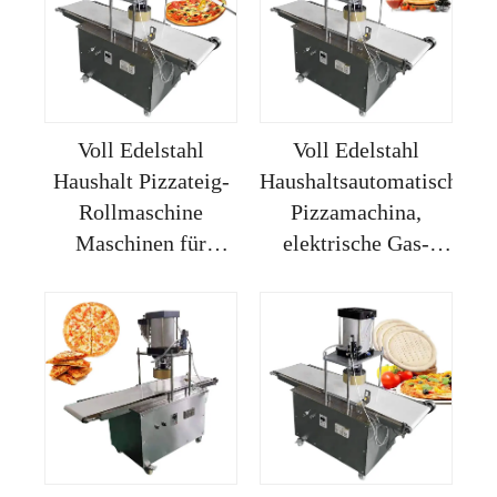
Voll Edelstahl
Voll Edelstahl
Haushalt Pizzateig-
Haushaltsautomatische
Rollmaschine
Pizzamachina,
Maschinen für
elektrische Gas-
Pizzamacher Pizza-
Pizzamachina für die
Kegelmachine 2024
Küchen zu Hause