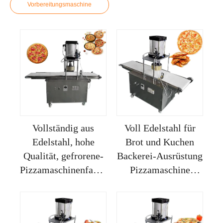
Vorbereitungsmaschine
Vollständig aus
Voll Edelstahl für
Edelstahl, hohe
Brot und Kuchen
Qualität, gefrorene-
Backerei-Ausrüstung
Pizzamaschinenfabrikation,
Pizzamaschine
andere
Truthahn Pizzakegel-
Snackmaschinen,
Maschine
Pizza