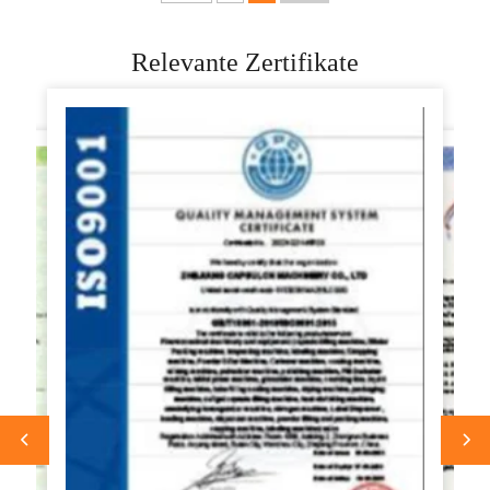
Carla-Stab,
Blätterteig-
Relevante Zertifikate
Formmaschine