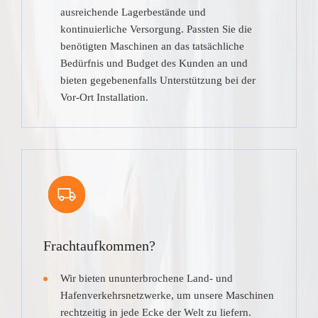
ausreichende Lagerbestände und
kontinuierliche Versorgung. Passten Sie die
benötigten Maschinen an das tatsächliche
Bedürfnis und Budget des Kunden an und
bieten gegebenenfalls Unterstützung bei der
Vor-Ort Installation.
Frachtaufkommen?
Wir bieten ununterbrochene Land- und
Hafenverkehrsnetzwerke, um unsere Maschinen
rechtzeitig in jede Ecke der Welt zu liefern.