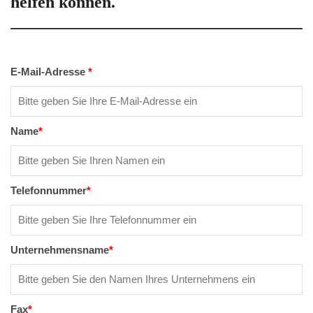
helfen können.
E-Mail-Adresse
*
Name
*
Telefonnummer
*
Unternehmensname
*
Fax
*