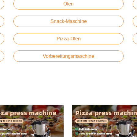
Ofen
Snack-Maschine
Pizza-Ofen
Vorbereitungsmaschine