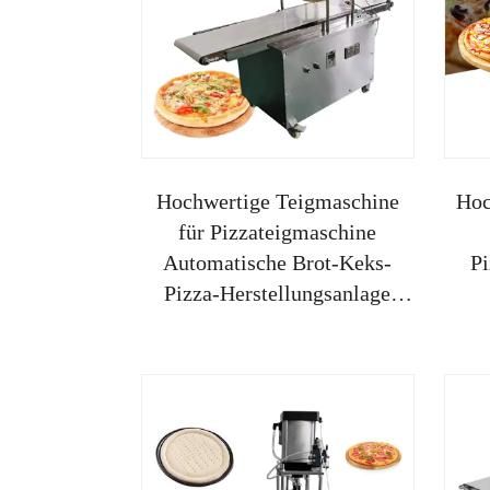
Hochwertige Teigmaschine
Hoc
für Pizzateigmaschine
Automatische Brot-Keks-
P
Pizza-Herstellungsanlage
Made in China
He
Ko