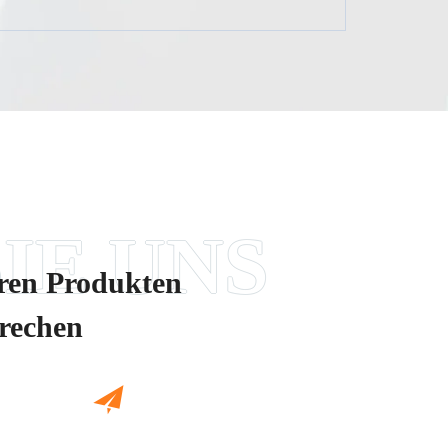
eren Produkten
prechen