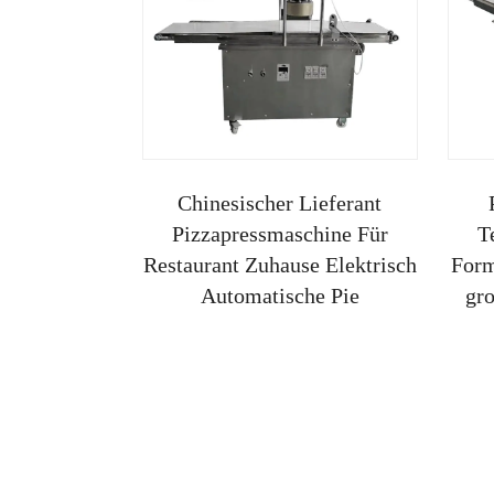
Chinesischer Lieferant
Pizzapressmaschine Für
T
Restaurant Zuhause Elektrisch
Form
Automatische Pie
gro