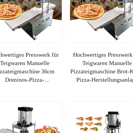
hwertiges Presswerk für
Hochwertiges Presswerk
Teigwaren Manuelle
Teigwaren Manuelle
izzateigmaschine 36cm
Pizzateigmaschine Brot-
Dominos-Pizza-
Pizza-Herstellungsanla
rstellungsanlage Pizza-
Made in China
no-Herstellungsanlage