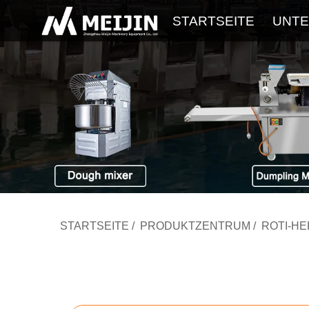
STARTSEITE
UNT
STARTSEITE
/
PRODUKTZENTRUM
/
ROTI-H