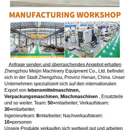
Anfrage senden und überraschendes Angebot erhalten
Zhengzhou Meijin Machinery Equipment Co., Ltd. befindet
sich in der Stadt Zhengzhou, Provinz Henan, China. Unser
Unternehmen spezialisiert sich auf den internationalen
Export von
lebensmittelmaschinen,
Verpackungsmaschinen, Mischmaschinen
, Ersatzteile
und so weiter. Team:
50+
mitarbeiter; Verkaufsteam:
30+
mitarbeiter;
Ingenieurteam:
8
mitarbeiter; Nachverkaufsteam:
10+
personen
Unsere Produkte verkaufen sich weltweit gut und arbeiten