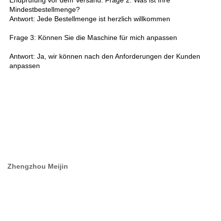
Endprüfung vor dem Versand. Frage 2: Was ist Ihre 
Mindestbestellmenge? 
Antwort: Jede Bestellmenge ist herzlich willkommen 
Frage 3: Können Sie die Maschine für mich anpassen 
Antwort: Ja, wir können nach den Anforderungen der Kunden 
anpassen 
Zhengzhou Meijin