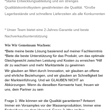
*Starke Entwicklungsabteilung und ein strenges 
Qualitätskontrollsystem gewährleisten die Qualität. *Große 
Lagerbestände und schnellere Lieferzeiten als alle Konkurrenten 
* Unser Team bietet eine 2-Jahres-Garantie und beste 
Nachverkaufsunterstützung 
Wie Wir Gemeinsam Wachsen: 
*Biete meine beste Lösung basierend auf meiner Fachkenntnis 
*Biete die beste Unterstützung für das Produkt, um das optimale 
Gleichgewicht zwischen Leistung und Kosten zu erreichen *Hilf 
dir zu wachsen und mehr Marktanteile zu gewinnen 
Wir glauben an Wert durch Innovation, wir glauben an offene 
und ehrliche Beziehungen, und wir glauben an Schnelligkeit bei 
der Markteinführung. Und wir GLAUBEN NICHT an 
Abkürzungen. Wenn du dieselben Kernwerte hast, freuen wir 
uns, dein Partner zu sein 
Frage 1: Wie können wir die Qualität garantieren? Antwort: 
Immer ein Vorsamples vor der Massenproduktion; Immer eine 