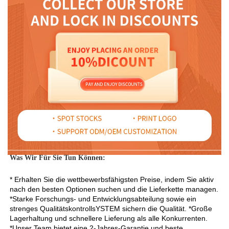
Was Wir Für Sie Tun Können: 
* Erhalten Sie die wettbewerbsfähigsten Preise, indem Sie aktiv 
nach den besten Optionen suchen und die Lieferkette managen. 
*Starke Forschungs- und Entwicklungsabteilung sowie ein 
strenges QualitätskontrollsYSTEM sichern die Qualität. *Große 
Lagerhaltung und schnellere Lieferung als alle Konkurrenten. 
*Unser Team bietet eine 2-Jahres-Garantie und beste 