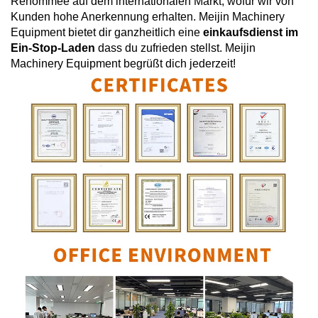
Renommee auf dem internationalen Markt, wofür wir von
Kunden hohe Anerkennung erhalten.
Meijin Machinery
Equipment
bietet dir ganzheitlich eine
einkaufsdienst im
Ein-Stop-Laden
dass du zufrieden stellst.
Meijin
Machinery Equipment
begrüßt dich jederzeit!