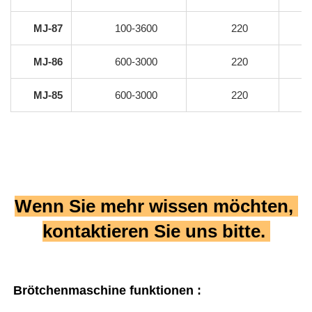
MJ-87
100-3600
220
MJ-86
600-3000
220
MJ-85
600-3000
220
Wenn Sie mehr wissen möchten, 
kontaktieren Sie uns bitte. 
Brötchenmaschine 
funktionen : 