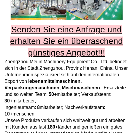
Senden Sie eine Anfrage und
erhalten Sie ein überraschend
günstiges Angebot!!!
Zhengzhou Meijin Machinery Equipment Co., Ltd.
befindet
sich in der Stadt Zhengzhou, Provinz Henan, China. Unser
Unternehmen spezialisiert sich auf den internationalen
Export von
lebensmittelmaschinen,
Verpackungsmaschinen, Mischmaschinen
, Ersatzteile
und so weiter. Team:
50+
mitarbeiter; Verkaufsteam:
30+
mitarbeiter;
Ingenieurteam:
8
mitarbeiter; Nachverkaufsteam:
10+
menschen.
Unsere Produkte verkaufen sich weltweit gut und arbeiten
mit Kunden aus fast
180+
länder und genießen ein gutes