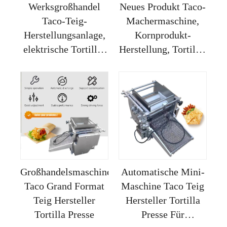
Werksgroßhandel
Neues Produkt Taco-
Taco-Teig-
Machermaschine,
Herstellungsanlage,
Kornprodukt-
elektrische Tortilla-
Herstellung, Tortilla-
Presse
Presse
Großhandelsmaschine
Automatische Mini-
Taco Grand Format
Maschine Taco Teig
Teig Hersteller
Hersteller Tortilla
Tortilla Presse
Presse Für