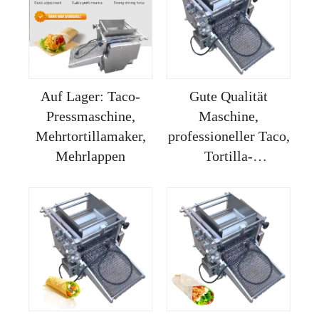
Auf Lager: Taco-
Gute Qualität
Pressmaschine,
Maschine,
Mehrtortillamaker,
professioneller Taco,
Mehrlappen
Tortilla-
Herstellungsapparat,
Handbetrieb