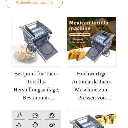
Vorbereitungsmaschine
Bestpreis für Taco-
Hochwertige
Tortilla-
Automatik-Taco-
Herstellungsanlage,
Maschine zum
Restaurant-
Pressen von
Automatikmacher
Tortillas, Mexiko