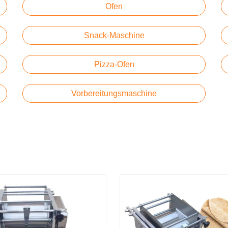
Ofen
Snack-Maschine
Pizza-Ofen
Vorbereitungsmaschine