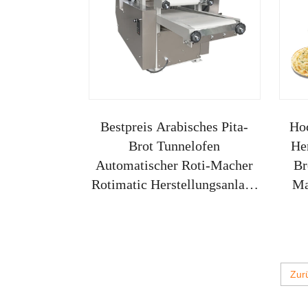
Bestpreis Arabisches Pita-
Ho
Brot Tunnelofen
He
Automatischer Roti-Macher
Br
Rotimatic Herstellungsanlage
Ma
Backen
Mas
Zur