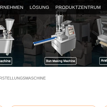
ERNEHMEN
LÖSUNG
PRODUKTZENTRUM
Über
Service
Neueste Blog
FAQ
ERSTELLUNGSMASCHINE