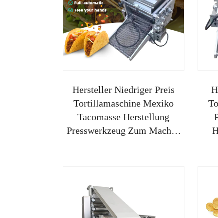
Hersteller Niedriger Preis
H
Tortillamaschine Mexiko
To
Tacomasse Herstellung
Presswerkzeug Zum Machen
H
Gusseisen Hersteller
Vollautomatisch 14 Zoll