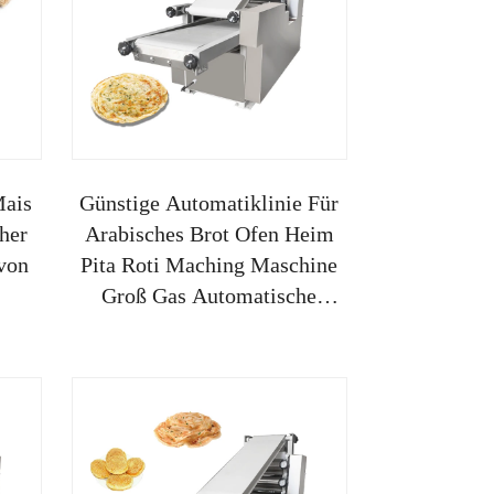
Mais
Günstige Automatiklinie Für
her
Arabisches Brot Ofen Heim
von
Pita Roti Maching Maschine
Groß Gas Automatische
Chapati