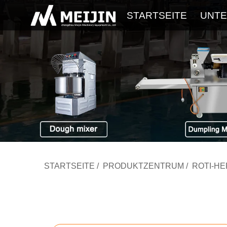
STARTSEITE
UNT
STARTSEITE
/
PRODUKTZENTRUM
/
ROTI-H