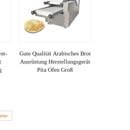
ot-
Gute Qualität Arabisches Brot
t
Ausrüstung Herstellungsgerät
g
Pita Ofen Groß
iter