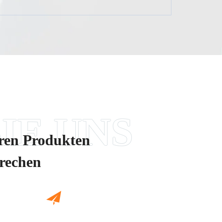
eren Produkten
prechen