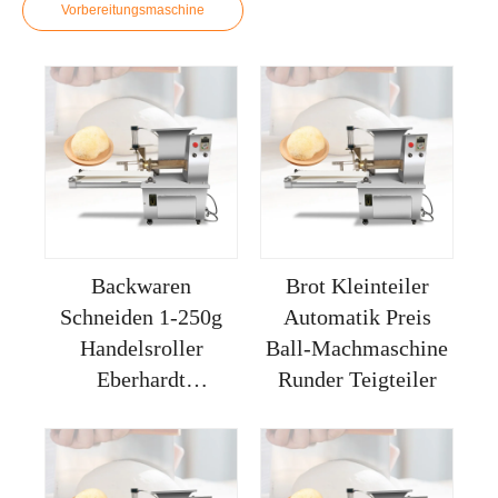
Vorbereitungsmaschine
Backwaren
Brot Kleinteiler
Schneiden 1-250g
Automatik Preis
Handelsroller
Ball-Machmaschine
Eberhardt
Runder Teigteiler
Volumenmaschine
Industrie Teiltisch
Teigrundungsgerät