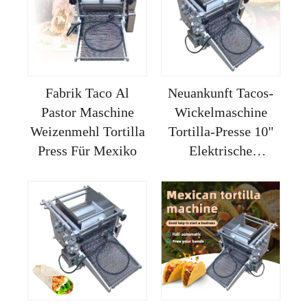
Fabrik Taco Al
Neuankunft Tacos-
Pastor Maschine
Wickelmaschine
Weizenmehl Tortilla
Tortilla-Presse 10"
Press Für Mexiko
Elektrische
Kommerzielle
Maschine
Mehlschrot- und
Maiskocher