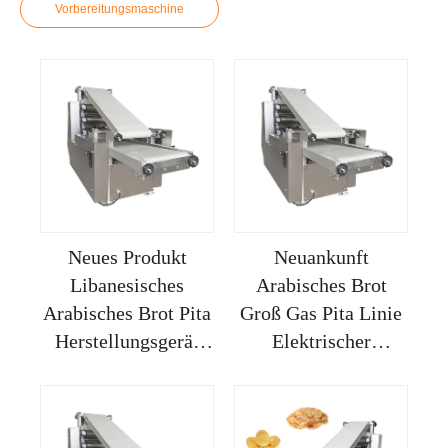
Vorbereitungsmaschine
Neues Produkt
Neuankunft
Libanesisches
Arabisches Brot
Arabisches Brot Pita
Groß Gas Pita Linie
Herstellungsgerät
Elektrischer
Machart
Hersteller Tresen