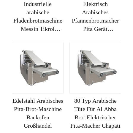
Industrielle
Elektrisch
arabische
Arabisches
Fladenbrotmaschine
Pfannenbrotmacher
Messin Tikrol
Pita Gerät
Pita.&yang Tiqlistrik
Automatisch Roti
Edelstahl Arabisches
80 Typ Arabische
Pita-Brot-Maschine
Tüte Für Al Abba
Backofen
Brot Elektrischer
Großhandel
Pita-Macher Chapati