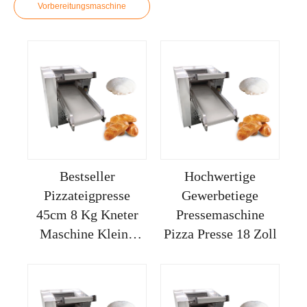
Vorbereitungsmaschine
Bestseller
Hochwertige
Pizzateigpresse
Gewerbetiege
45cm 8 Kg Kneter
Pressemaschine
Maschine Kleine
Pizza Presse 18 Zoll
Walze Mehl 1800
Watt Mini Ausrollen