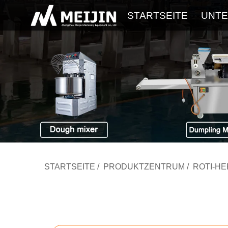
STARTSEITE
UNT
STARTSEITE
/
PRODUKTZENTRUM
/
ROTI-H