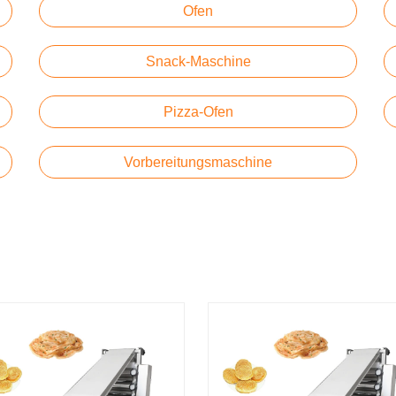
Ofen
Snack-Maschine
Pizza-Ofen
Vorbereitungsmaschine