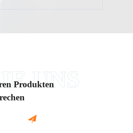
eren Produkten
prechen