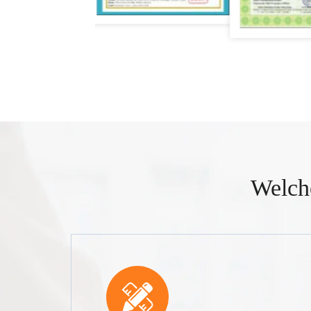
Welch