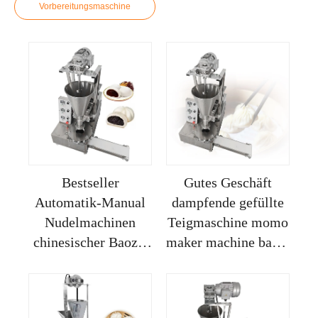
Vorbereitungsmaschine
Bestseller
Gutes Geschäft
Automatik-Manual
dampfende gefüllte
Nudelmachinen
Teigmaschine momo
chinesischer Baozi-
maker machine baozi
Macher kleines
dumpling siomai
Gerät Nudel-Bao
maschine