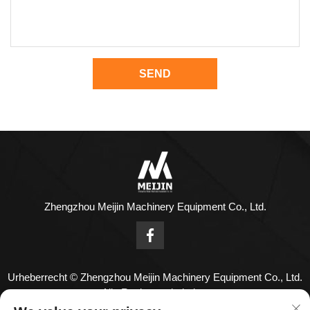
SEND
Zhengzhou Meijin Machinery Equipment Co., Ltd.
Urheberrecht © Zhengzhou Meijin Machinery Equipment Co., Ltd.
Alle Rechte vorbehalten
Contact Us